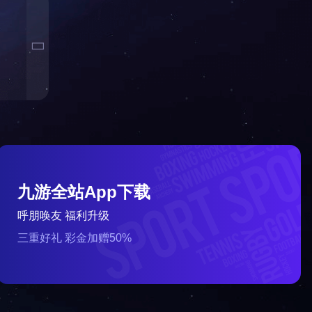

九游全站App下载
呼朋唤友 福利升级
三重好礼 彩金加赠50%