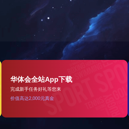
华体会全站App下载
完成新手任务好礼等您来
价值高达2,000元真金