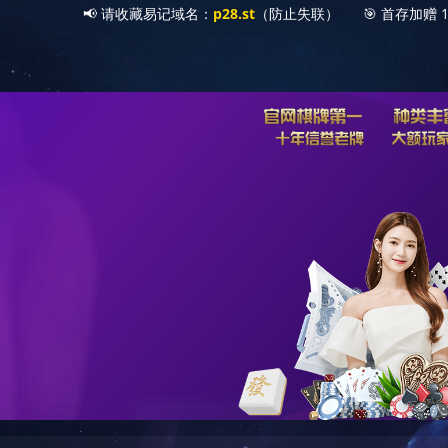
📢 请收藏易记域名：
p28.st
（防止失联） 🎯 首存加赠 100% · 最高 